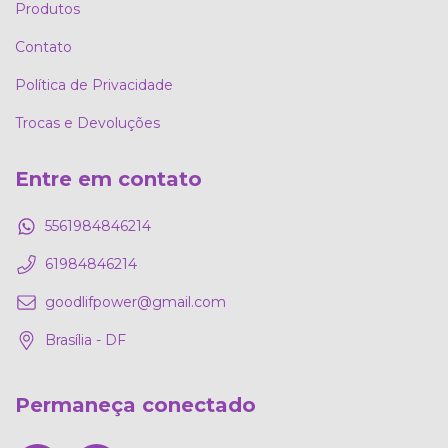
Produtos
Contato
Política de Privacidade
Trocas e Devoluções
Entre em contato
5561984846214
61984846214
goodlifpower@gmail.com
Brasília - DF
Permaneça conectado