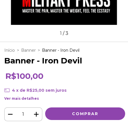
1
/
3
Início
>
Banner
>
Banner - Iron Devil
Banner - Iron Devil
R$100,00
4
x de
R$25,00
sem juros
Ver mais detalhes