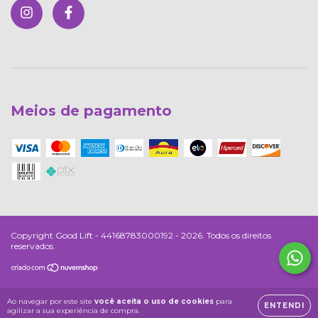
Meios de pagamento
Copyright Good Lift - 44168783000192 - 2026. Todos os direitos
reservados.
Ao navegar por este site
você aceita o uso de cookies
para
ENTENDI
agilizar a sua experiência de compra.