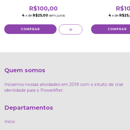
R$100,00
R$10
4
x de
R$25,00
sem juros
4
x de
R$25
Quem somos
Iniciamos nossas atividades em 2019 com o intuito de criar
identidade para o Powerlifter.
Departamentos
Início