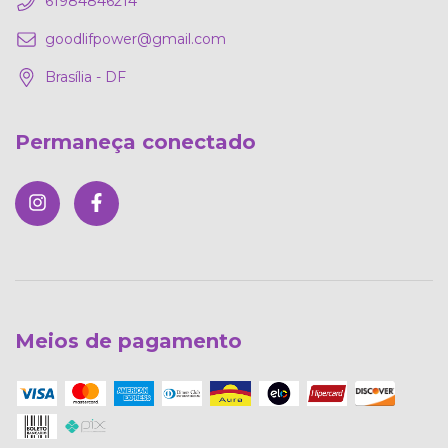
61984846214
goodlifpower@gmail.com
Brasília - DF
Permaneça conectado
Meios de pagamento