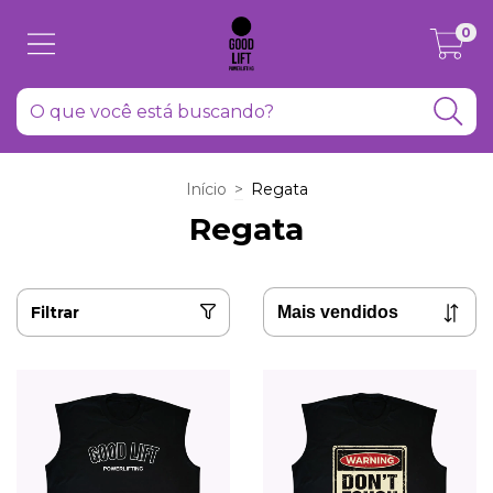
0
Início
>
Regata
Regata
Filtrar