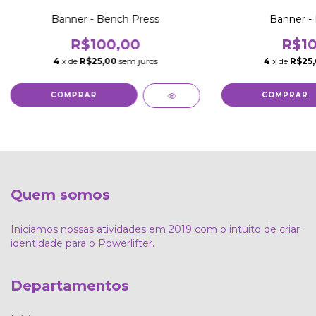
Banner - Bench Press
Banner - 
R$100,00
R$10
4
x de
R$25,00
sem juros
4
x de
R$25
Quem somos
Iniciamos nossas atividades em 2019 com o intuito de criar
identidade para o Powerlifter.
Departamentos