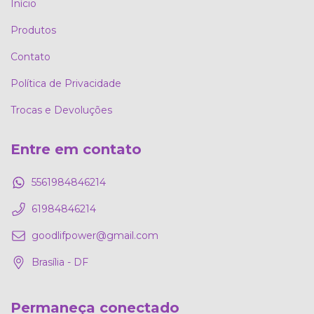
Início
Produtos
Contato
Política de Privacidade
Trocas e Devoluções
Entre em contato
5561984846214
61984846214
goodlifpower@gmail.com
Brasília - DF
Permaneça conectado