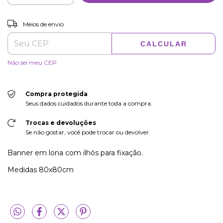
ALTERAR CEP
Entregas para o CEP:
Meios de envio
CALCULAR
Não sei meu CEP
Compra protegida
Seus dados cuidados durante toda a compra.
Trocas e devoluções
Se não gostar, você pode trocar ou devolver.
Banner em lona com ilhós para fixação.
Medidas 80x80cm