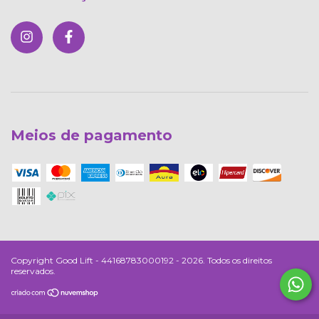
Meios de pagamento
Copyright Good Lift - 44168783000192 - 2026. Todos os direitos
reservados.