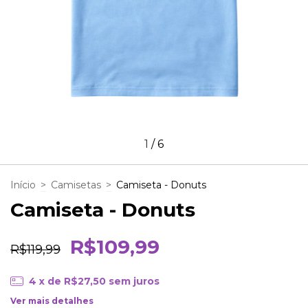
1
/
6
Início
>
Camisetas
>
Camiseta - Donuts
Camiseta - Donuts
R$109,99
R$119,99
4
x de
R$27,50
sem juros
Ver mais detalhes