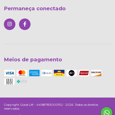
Permaneça conectado
Meios de pagamento
Copyright Good Lift - 44168783000192 - 2026. Todos os direitos
reservados.