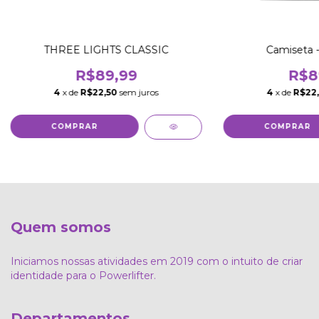
THREE LIGHTS CLASSIC
Camiseta -
R$89,99
R$8
4
x de
R$22,50
sem juros
4
x de
R$22
COMPRAR
COMPRAR
Quem somos
Iniciamos nossas atividades em 2019 com o intuito de criar
identidade para o Powerlifter.
Departamentos