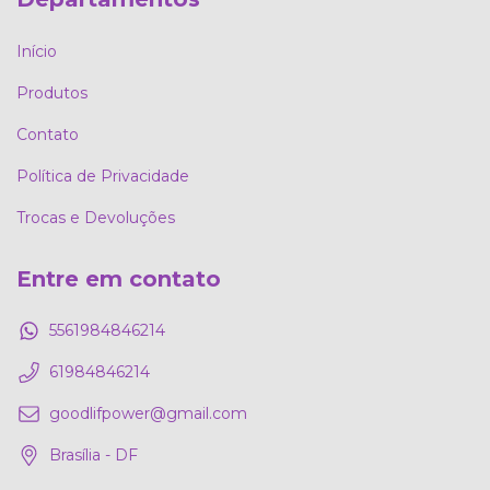
Início
Produtos
Contato
Política de Privacidade
Trocas e Devoluções
Entre em contato
5561984846214
61984846214
goodlifpower@gmail.com
Brasília - DF