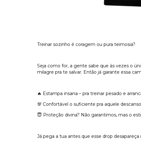
Treinar sozinho é coragem ou pura teimosia?
Seja como for, a gente sabe que às vezes o úni
milagre pra te salvar. Então já garante essa cam
🔥 Estampa insana – pra treinar pesado e arranca
💯 Confortável o suficiente pra aquele descanso
😇 Proteção divina? Não garantimos, mas o estil
Já pega a tua antes que esse drop desapareça m