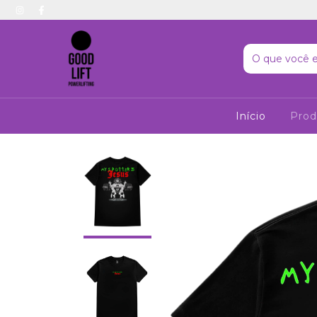
Início
Pro