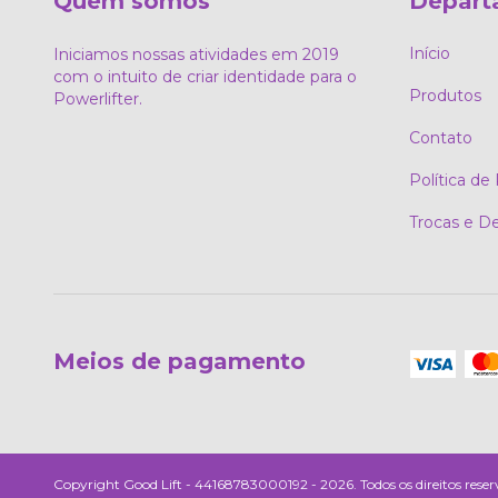
Quem somos
Depart
Início
Iniciamos nossas atividades em 2019
com o intuito de criar identidade para o
Produtos
Powerlifter.
Contato
Política de
Trocas e D
Meios de pagamento
Copyright Good Lift - 44168783000192 - 2026. Todos os direitos reser