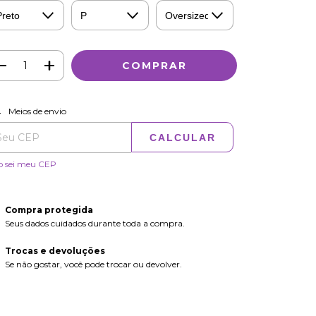
ALTERAR CEP
regas para o CEP:
Meios de envio
CALCULAR
o sei meu CEP
Compra protegida
Seus dados cuidados durante toda a compra.
Trocas e devoluções
Se não gostar, você pode trocar ou devolver.