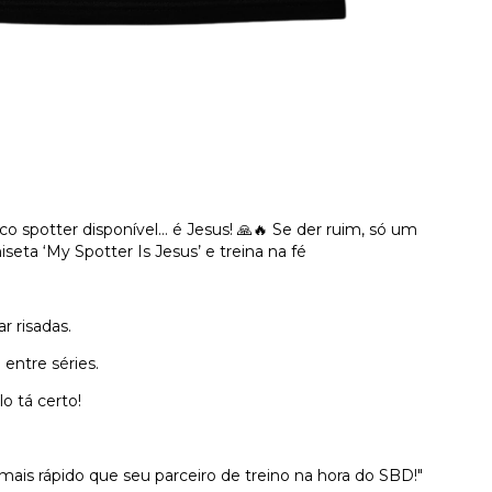
co spotter disponível… é Jesus! 🙏🔥 Se der ruim, só um
iseta ‘My Spotter Is Jesus’ e treina na fé
r risadas.
 entre séries.
o tá certo!
ais rápido que seu parceiro de treino na hora do SBD!"