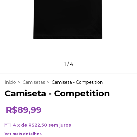
1
/
4
Início
>
Camisetas
>
Camiseta - Competition
Camiseta - Competition
R$89,99
4
x de
R$22,50
sem juros
Ver mais detalhes