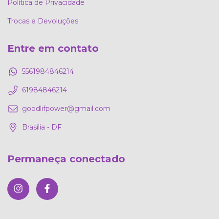
Política de Privacidade
Trocas e Devoluções
Entre em contato
5561984846214
61984846214
goodlifpower@gmail.com
Brasília - DF
Permaneça conectado