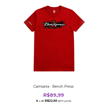
Camiseta - Bench Press
R$89,99
4
x de
R$22,50
sem juros