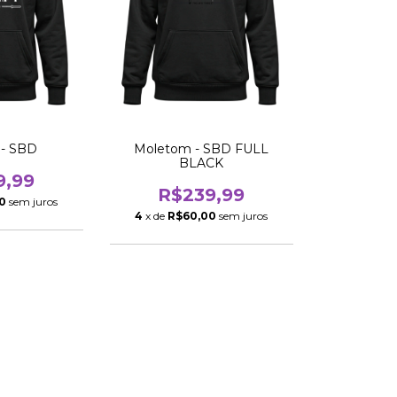
 - SBD
Moletom - SBD FULL
BLACK
9,99
R$239,99
0
sem juros
4
x de
R$60,00
sem juros