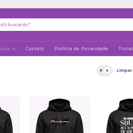
dutos
Contato
Política de Privacidade
Troca
Limpar 
P