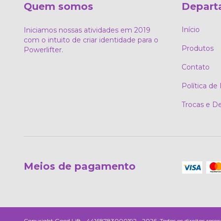
Quem somos
Depart
Início
Iniciamos nossas atividades em 2019
com o intuito de criar identidade para o
Produtos
Powerlifter.
Contato
Política de
Trocas e D
Meios de pagamento
Copyright Good Lift - 44168783000192 - 2026. Todos os direitos reser