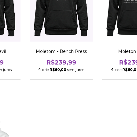
vil
Moletom - Bench Press
Moleton
9
R$239,99
R$23
m juros
4
x de
R$60,00
sem juros
4
x de
R$60,0