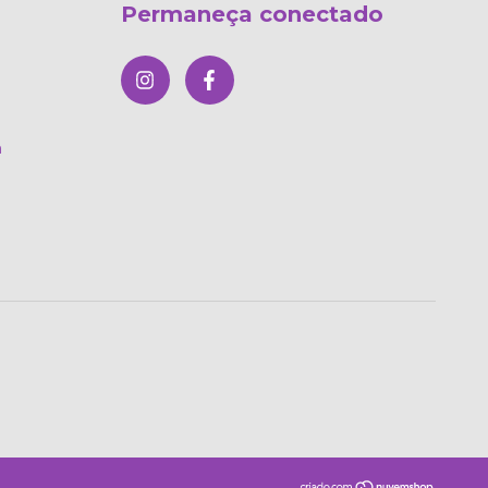
Permaneça conectado
m