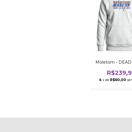
Moletom - DEAD
R$239,9
4
x de
R$60,00
se